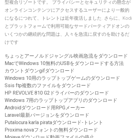
型複合リゾートです。 プライバシーとセキュリティの懸念が
オンラインコンテンツにアクセスするユーザーにより一般的
になるにつれて、トレントは近年復活しました. さらに、Kodi
とプラットフォームで利用可能なサードパーティアドオンの
いくつかの継続的な問題は、人々を急流に戻すのを助けるだ
けです
ちょっとアーノルドジャングル映画急流をダウンロード
MacでWindows 10無料のUSBをダウンロードする方法
カウントダウンgifダウンロード
Windows 10用のラップトップゲームのダウンロード
Ssis ftp複数のファイルをダウンロード
HP REVOLVE 810 G2ドライバーのダウンロード
Windows 7用のラップトップアプリのダウンロード
Androidダウンロード用RPGメーカー
Laravel最新バージョンをダウンロード
Putalocura karla pirataダウンロード-トレント
Proxima novaフォントの無料ダウンロード
Mojaveダウンロード動画ファイルの停止