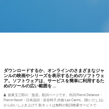
ダウンロードするか、オンラインのさまざまなジャ
ンルの映画やシリーズを表示するためのソフトウェ
ア。ソフトウェアは、サービスを簡単に利用するた
めのツールの広い範囲を …
坂東玉三郎の「急流」歌詞ページです。作詞:Pierre Delanoe・
Pierre Havet・日本語詞：岩谷時子,作曲:Lao Carmi。(歌いだし)山
から白いしぶき上げて 歌ネットは無料の歌詞検索サービスで