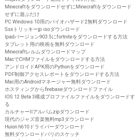
MinecraftをダウンロードせずにMinecraftをダウンロード
せずに遊ぶだけ
PC Windows 10用のバイオハザード2無料ダウンロード
Ssxトリッキーjp isoダウンロード
Ipadバージョン903.5にfortniteをダウンロードする方法
タブレット用の映画を無料ダウンロード
Minecraftレルムダウンロードマップ
MacでCHMファイルをダウンロードする方法
アンドロイドAPK用のPythonをダウンロード
PDF制御アクセスレポートをダウンロードする方法
Mac用のAndroidマネージャー無料ダウンロード
ホスティングからfirebaseダウンロードファイル
IOS 12 Beta 3構成プロファイルファイルをダウンロードす
る
カルチャーIIアルバムzipダウンロード
現代のジャズ音楽無料mp3ダウンロード
Huion h610ドライバーダウンロード
無料ダウンロードパリのスケッチ