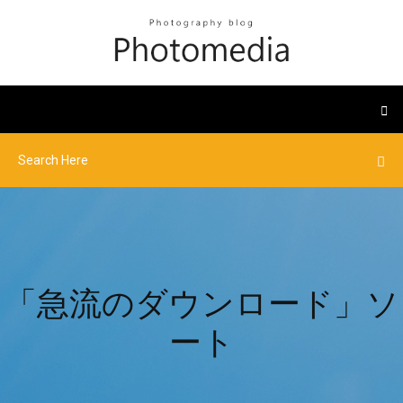
「急流のダウンロード」ソ
ート