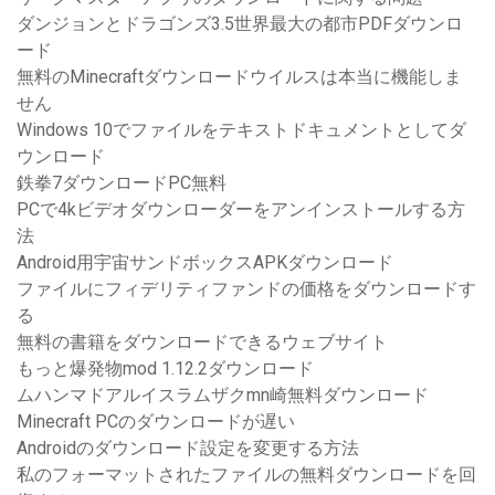
ダンジョンとドラゴンズ3.5世界最大の都市PDFダウンロ
ード
無料のMinecraftダウンロードウイルスは本当に機能しま
せん
Windows 10でファイルをテキストドキュメントとしてダ
ウンロード
鉄拳7ダウンロードPC無料
PCで4kビデオダウンローダーをアンインストールする方
法
Android用宇宙サンドボックスAPKダウンロード
ファイルにフィデリティファンドの価格をダウンロードす
る
無料の書籍をダウンロードできるウェブサイト
もっと爆発物mod 1.12.2ダウンロード
ムハンマドアルイスラムザクmn崎無料ダウンロード
Minecraft PCのダウンロードが遅い
Androidのダウンロード設定を変更する方法
私のフォーマットされたファイルの無料ダウンロードを回