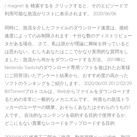
/ magnet を 検索するを クリックすると、そのエピソードで
利用可能な急流がリストに表示されます。 2020/06/06
同時に、急流を介したファイルのダウンロード速度は、接続
速度によってのみ制限されます - 十分な数のディストリビュー
タがある場合。 さて、私は誰かが理論に興味を持っていると
は思わない、むしろあなたはここでかなり実用的な質問をし
ました：急流から何かをダウンロードする方法。 2019年に
Nintendo Switchのダウンロード専用ソフトを遊ばれたお客様
にご回答頂いたアンケート結果から、おすすめ度の高かった
ソフトのランキングをご紹介します。 2020/06/03 2012/02/29
BitTorrentプロトコルは、Webからファイルをダウンロードす
るための非常に一般的なメカニズムです。 何億もの急流トラ
ッカーのユーザーの聴衆、おそらくあなたはそれらのうちの1
人です。 合法的なコンテンツを節約する目的で使用するか、
どこにもない貴重なレコードをアップロードする目的