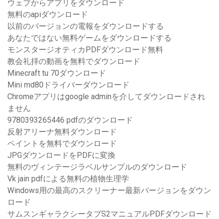
ウェブからアプリをダウンロード
無料のapiダウンロード
以前のバージョンの電報をダウンロードする
あなたではない無料ゲームをダウンロードする
モンスタージオティカPDFダウンロード無料
教会礼拝の動画を無料でダウンロード
Minecraft tu 70ダウンロード
Mini md80ドライバーダウンロード
Chromeアプリはgoogle adminを介してダウンロードされ
ません
9780393265446 pdfのダウンロード
反射アリーナ無料ダウンロード
ペイントを無料でダウンロード
JPGダウンロードをPDFに変換
無料のヴィンテージラベルサンプルのダウンロード
Vk jain pdfによる無料の植物生理学
Windows用の最高のスクリーナー最新バージョンをダウン
ロード
サムスンギャラクシータブS2マニュアルPDFダウンロード