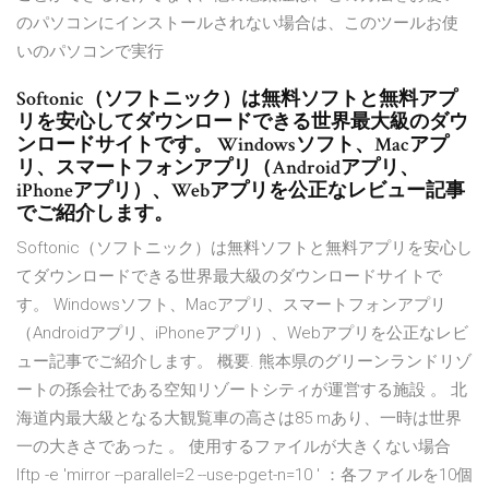
のパソコンにインストールされない場合は、このツールお使
いのパソコンで実行
Softonic（ソフトニック）は無料ソフトと無料アプ
リを安心してダウンロードできる世界最大級のダウ
ンロードサイトです。 Windowsソフト、Macアプ
リ、スマートフォンアプリ（Androidアプリ、
iPhoneアプリ）、Webアプリを公正なレビュー記事
でご紹介します。
Softonic（ソフトニック）は無料ソフトと無料アプリを安心し
てダウンロードできる世界最大級のダウンロードサイトで
す。 Windowsソフト、Macアプリ、スマートフォンアプリ
（Androidアプリ、iPhoneアプリ）、Webアプリを公正なレビ
ュー記事でご紹介します。 概要. 熊本県のグリーンランドリゾ
ートの孫会社である空知リゾートシティが運営する施設 。 北
海道内最大級となる大観覧車の高さは85 mあり、一時は世界
一の大きさであった 。 使用するファイルが大きくない場合
lftp -e 'mirror --parallel=2 --use-pget-n=10
'
：各ファイルを10個